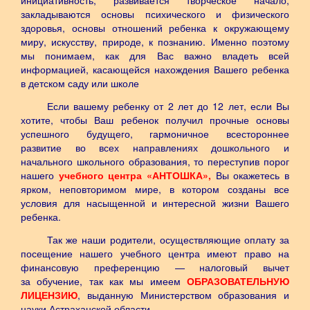
инициативность, развивается творческое начало,
закладываются основы психического и физического
здоровья, основы отношений ребенка к окружающему
миру, искусству, природе, к познанию. Именно поэтому
мы понимаем, как для Вас важно владеть всей
информацией, касающейся нахождения Вашего ребенка
в детском саду или школе
Если вашему ребенку от 2 лет до 12 лет, если Вы
хотите, чтобы Ваш ребенок получил прочные основы
успешного будущего, гармоничное всестороннее
развитие во всех направлениях дошкольного и
начального школьного образования, то переступив порог
нашего
учебного центра «АНТОШКА»,
Вы окажетесь в
ярком, неповторимом мире, в котором созданы все
условия для насыщенной и интересной жизни Вашего
ребенка.
Так же наши родители, осуществляющие оплату за
посещение нашего учебного центра имеют право на
финансовую преференцию — налоговый вычет
за обучение, так как мы имеем
ОБРАЗОВАТЕЛЬНУЮ
ЛИЦЕНЗИЮ
, выданную Министерством образования и
науки Астраханской области.