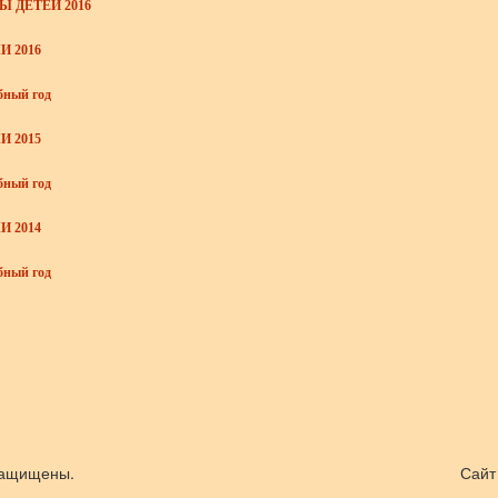
 ДЕТЕЙ 2016
 2016
ебный год
 2015
ебный год
 2014
ебный год
 защищены.
Сайт