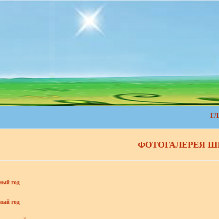
Г
ФОТОГАЛЕРЕЯ 
ный год
ный год